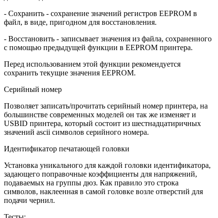
- Сохранить - сохранение значений регистров EEPROM в
файл, в виде, пригодном для восстановления.
- Восстановить - записывает значения из файла, сохраненного
с помощью предыдущей функции в EEPROM принтера.
Перед использованием этой функции рекомендуется
сохранить текущие значения EEPROM.
Серийный номер
Позволяет записать/прочитать серийный номер принтера, на
большинстве современных моделей он так же изменяет и
USBID принтера, который состоит из шестнадцатиричных
значений ascii символов серийного номера.
Идентификатор печатающей головки
Установка уникального для каждой головки идентификатора,
задающего поправочные коэффициенты для напряжений,
подаваемых на группы дюз. Как правило это строка
символов, наклеенная в самой головке возле отверстий для
подачи чернил.
Тесты: