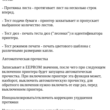
- Протяжка листа - протягивает лист на несколько строк
вперед.
- Тест подачи бумаги - принтер захватывает и пропускает
выбранное количество листов.
- Тест дюз - печать теста дюз ("лесенки") и идентификатора
принтера.
- Тест режимов печати - печать цветового шаблона с
различными размерами капли.
Автоматическая прочистка
Записывает в EEPROM значения, после чего при следующем
включении принтера будет запущена автоматическая
прочистка. При включенном принтере эта функция может,
наоборот, выключить автоматическую прочистку, для
обратного включения нужно включить ее еще раз, перед
выключением принтера.
Инициализировать/отключить коррекцию ухудшения
протяжки