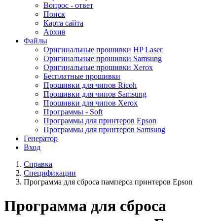
Вопрос - ответ
Поиск
Карта сайта
Архив
Файлы
Оригинальные прошивки HP Laser
Оригинальные прошивки Samsung
Оригинальные прошивки Xerox
Бесплатные прошивки
Прошивки для чипов Ricoh
Прошивки для чипов Samsung
Прошивки для чипов Xerox
Программы - Soft
Программы для принтеров Epson
Программы для принтеров Samsung
Генератор
Вход
Справка
Спецификации
Программа для сброса памперса принтеров Epson
Программа для сброса