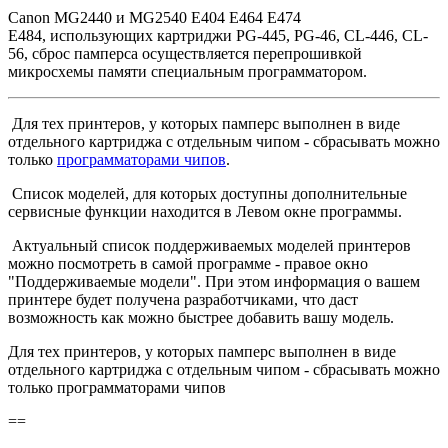
Canon MG2440 и MG2540 E404 E464 E474
E484, использующих картриджи PG-445, PG-46, CL-446, CL-
56, сброс памперса осуществляется перепрошивкой
микросхемы памяти специальным программатором.
Для тех принтеров, у которых памперс выполнен в виде
отдельного картриджа с отдельным чипом - сбрасывать можно
только
программаторами чипов
.
Список моделей, для которых доступны дополнительные
сервисные функции находится в Левом окне программы.
Актуальный список поддерживаемых моделей принтеров
можно посмотреть в самой программе - правое окно
"Поддерживаемые модели". При этом информация о вашем
принтере будет получена разработчиками, что даст
возможность как можно быстрее добавить вашу модель.
Для тех принтеров, у которых памперс выполнен в виде
отдельного картриджа с отдельным чипом - сбрасывать можно
только программаторами чипов
==