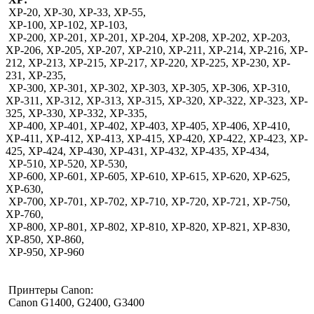
XP-20, XP-30, XP-33, XP-55,
XP-100, XP-102, XP-103,
XP-200, XP-201, XP-201, XP-204, XP-208, XP-202, XP-203,
XP-206, XP-205, XP-207, XP-210, XP-211, XP-214, XP-216, XP-
212, XP-213, XP-215, XP-217, XP-220, XP-225, XP-230, XP-
231, XP-235,
XP-300, XP-301, XP-302, XP-303, XP-305, XP-306, XP-310,
XP-311, XP-312, XP-313, XP-315, XP-320, XP-322, XP-323, XP-
325, XP-330, XP-332, XP-335,
XP-400, XP-401, XP-402, XP-403, XP-405, XP-406, XP-410,
XP-411, XP-412, XP-413, XP-415, XP-420, XP-422, XP-423, XP-
425, XP-424, XP-430, XP-431, XP-432, XP-435, XP-434,
XP-510, XP-520, XP-530,
XP-600, XP-601, XP-605, XP-610, XP-615, XP-620, XP-625,
XP-630,
XP-700, XP-701, XP-702, XP-710, XP-720, XP-721, XP-750,
XP-760,
XP-800, XP-801, XP-802, XP-810, XP-820, XP-821, XP-830,
XP-850, XP-860,
XP-950, XP-960
Принтеры Canon:
Canon G1400, G2400, G3400