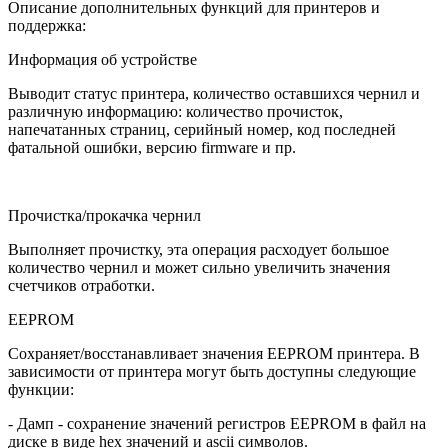
Описание дополнительных функций для принтеров и
поддержка:
Информация об устройстве
Выводит статус принтера, количество оставшихся чернил и
различную информацию: количество прочисток,
напечатанных страниц, серийный номер, код последней
фатальной ошибки, версию firmware и пр.
Прочистка/прокачка чернил
Выполняет прочистку, эта операция расходует большое
количество чернил и может сильно увеличить значения
счетчиков отработки.
EEPROM
Сохраняет/восстанавливает значения EEPROM принтера. В
зависимости от принтера могут быть доступны следующие
функции:
- Дамп - сохранение значений регистров EEPROM в файл на
диске в виде hex значений и ascii символов.