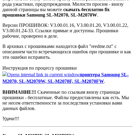
рода ужастики, предупреждения. Милости просим - внизу
данной страницы вы можете
скачать бесплатно fix
прошивки Samsung SL-M2070, SL-M2070W
.
Версии ПРОШИВОК: V3.00.01.16, V3.00.01.20, V3.00.01.22,
V3.00.01.24-33. Ссылки прямые и доступны. Прошивки
рабочие, проверено в деле.
В архивах с прошивками находится файл "reedme.txt" с
описанием часто встречающихся ошибок при прошивке и как
эти ошибки исправить.
Инструкция по процессу прошивки
принтера Samsung SL-
M2070, SL-M2070W, SL-M2070F, SL-M2070FW
.
ВНИМАНИЕ!!!
Скаченные по ссылкам внизу страницы
прошивки - бесплатные. Файлы предоставлены как есть. Мы
не несем ответственности за последствия установки вами
данных файлов.
Удачи!!!