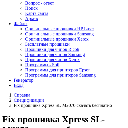
Вопрос - ответ
Поиск
Карта сайта
Архив
Файлы
Оригинальные прошивки HP Laser
Оригинальные прошивки Samsung
Оригинальные прошивки Xerox
Бесплатные прошивки
Прошивки для чипов Ricoh
Прошивки для чипов Samsung
Прошивки для чипов Xerox
Программы - Soft
Программы для принтеров Epson
Программы для принтеров Samsung
Генератор
Вход
Справка
Спецификации
Fix прошивка Xpress SL-M2070 скачать бесплатно
Fix прошивка Xpress SL-