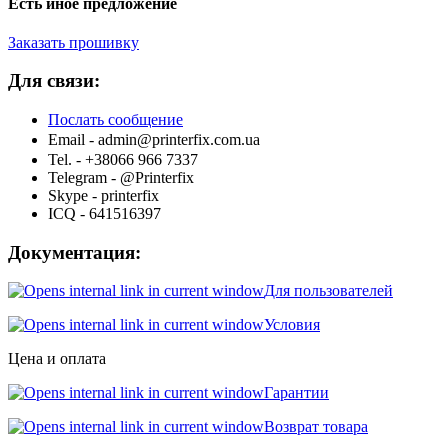
Есть иное предложение
Заказать прошивку
Для связи:
Послать сообщение
Email - admin@printerfix.com.ua
Tel. - +38066 966 7337
Telegram - @Printerfix
Skype - printerfix
ICQ - 641516397
Документация:
Для пользователей
Условия
Цена и оплата
Гарантии
Возврат товара