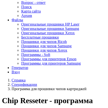
Вопрос - ответ
Поиск
Карта сайта
Архив
Файлы
Оригинальные прошивки HP Laser
Оригинальные прошивки Samsung
Оригинальные прошивки Xerox
Бесплатные прошивки
Прошивки для чипов Ricoh
Прошивки для чипов Samsung
Прошивки для чипов Xerox
Программы - Soft
Программы для принтеров Epson
Программы для принтеров Samsung
Генератор
Вход
Справка
Спецификации
Программа для прошивки чипов картриджей
Chip Resseter - программа