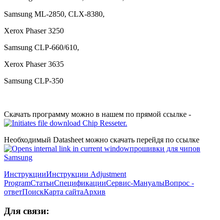
Samsung ML-2850, CLX-8380,
Xerox Phaser 3250
Samsung CLP-660/610,
Xerox Phaser 3635
Samsung CLP-350
Скачать программу можно в нашем по прямой ссылке -
Chip Resseter.
Необходимый Datasheet можно скачать перейдя по ссылке
прошивки для чипов
Samsung
Инструкции
Инструкции Adjustment
Program
Статьи
Спецификации
Сервис-Мануалы
Вопрос -
ответ
Поиск
Карта сайта
Архив
Для связи: