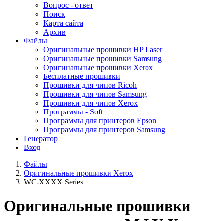
Вопрос - ответ
Поиск
Карта сайта
Архив
Файлы
Оригинальные прошивки HP Laser
Оригинальные прошивки Samsung
Оригинальные прошивки Xerox
Бесплатные прошивки
Прошивки для чипов Ricoh
Прошивки для чипов Samsung
Прошивки для чипов Xerox
Программы - Soft
Программы для принтеров Epson
Программы для принтеров Samsung
Генератор
Вход
Файлы
Оригинальные прошивки Xerox
WC-XXXX Series
Оригинальные прошивки